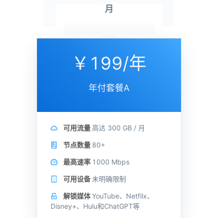
定
月
￥199/年
年付套餐A
可用流量
高达
300 GB /
月
节点数量
80+
最高速率
1000 Mbps
可用设备
未明确限制
解锁媒体
YouTube、Netfilx、
Disney+、Hulu和ChatGPT等