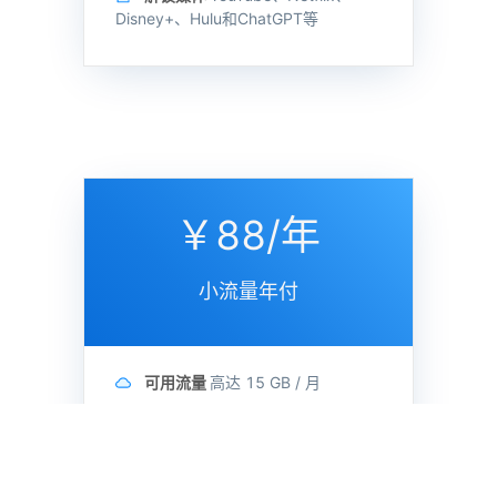
Disney+、Hulu和ChatGPT等
￥88/年
小流量年付
可用流量
高达
15 GB /
月
节点数量
50+
最高速率
500 Mbps