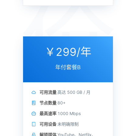
价
￥299/年
年付套餐B
可用流量
高达
500 GB /
月
节点数量
80+
最高速率
1000 Mbps
可用设备
未明确限制
解锁媒体
YouTube、Netfilx、